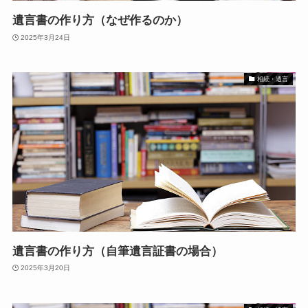
遺言書の作り方（なぜ作るのか）
2025年3月24日
相続・遺言
遺言書の作り方（自筆遺言証書の場合）
2025年3月20日