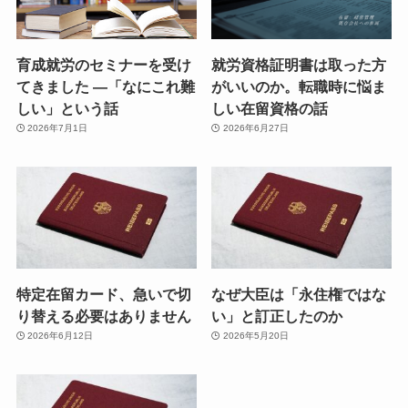
育成就労のセミナーを受け
就労資格証明書は取った方
てきました ―「なにこれ難
がいいのか。転職時に悩ま
しい」という話
しい在留資格の話
2026年7月1日
2026年6月27日
特定在留カード、急いで切
なぜ大臣は「永住権ではな
り替える必要はありません
い」と訂正したのか
2026年6月12日
2026年5月20日