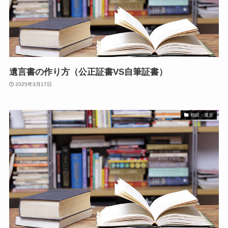
遺言書の作り方（公正証書VS自筆証書）
2025年3月17日
相続・遺言