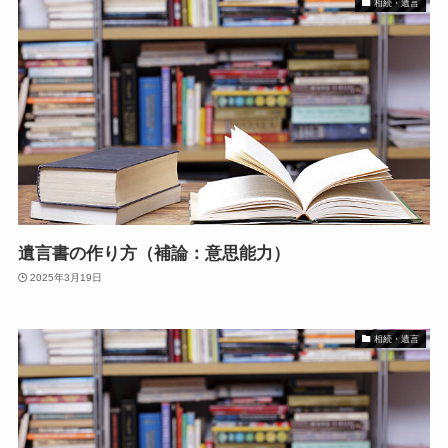
相続・遺言
遺言書の作り方（補論：意思能力）
2025年3月19日
相続・遺言