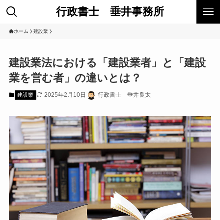
行政書士 垂井事務所
ホーム
建設業
建設業法における「建設業者」と「建設
業を営む者」の違いとは？
2025年2月10日
行政書士 垂井良太
建設業