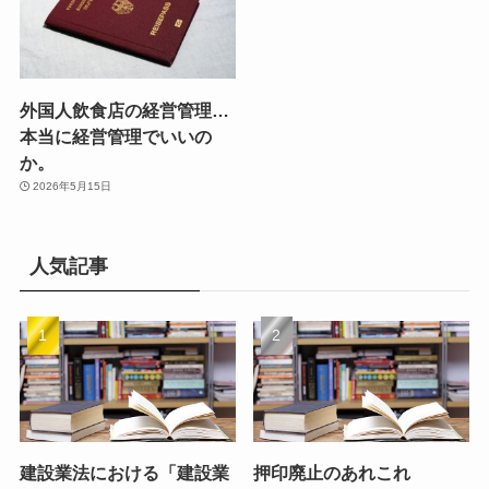
外国人飲食店の経営管理…
本当に経営管理でいいの
か。
2026年5月15日
人気記事
建設業法における「建設業
押印廃止のあれこれ