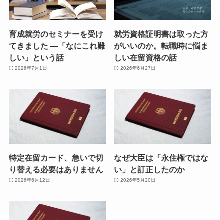
育成就労のセミナーを受け
就労資格証明書は取った方
てきました ―「なにこれ難
がいいのか。転職時に悩ま
しい」という話
しい在留資格の話
2026年7月1日
2026年6月27日
特定在留カード、急いで切
なぜ大臣は「永住権ではな
り替える必要はありません
い」と訂正したのか
2026年6月12日
2026年5月20日