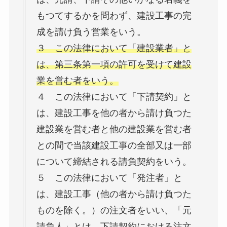
もつてするかを問わず、建設工事の完
成を請け負う営業をいう。
３ この法律において「建設業者」と
は、第三条第一項の許可を受けて建設
業を営む者をいう。
４ この法律において「下請契約」と
は、建設工事を他の者から請け負つた
建設業を営む者と他の建設業を営む者
との間で当該建設工事の全部又は一部
について締結される請負契約をいう。
５ この法律において「発注者」と
は、建設工事（他の者から請け負つた
ものを除く。）の注文者をいい、「元
請負人」とは、下請契約における注文