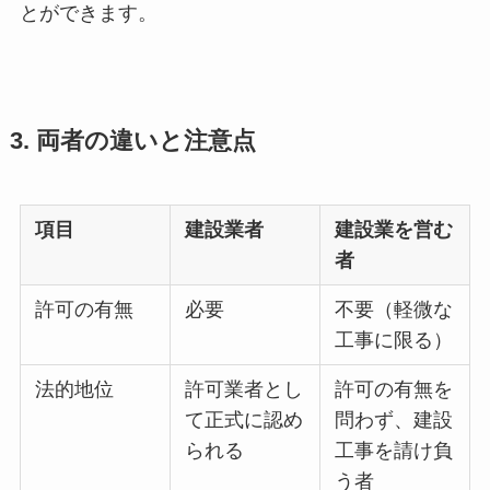
とができます。
3. 両者の違いと注意点
項目
建設業者
建設業を営む
者
許可の有無
必要
不要（軽微な
工事に限る）
法的地位
許可業者とし
許可の有無を
て正式に認め
問わず、建設
られる
工事を請け負
う者