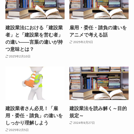
建設業法における「建設業
雇用・委任・請負の違いを
者」と「建設業を営む者」
アニメで考える話
の違い――言葉の違いが持
2025年2月5日
つ意味とは？
2025年2月10日
建設業者さん必見！「雇
建設業法を読み解く～目的
用・委任・請負」の違いを
規定～
しっかり理解しよう
2024年9月27日
2025年2月5日