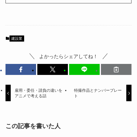
建設業
よかったらシェアしてね！
雇用・委任・請負の違いを
特撮作品とナンバープレー
アニメで考える話
ト
この記事を書いた人