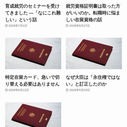
育成就労のセミナーを受け
就労資格証明書は取った方
てきました ―「なにこれ難
がいいのか。転職時に悩ま
しい」という話
しい在留資格の話
2026年7月1日
2026年6月27日
特定在留カード、急いで切
なぜ大臣は「永住権ではな
り替える必要はありません
い」と訂正したのか
2026年6月12日
2026年5月20日