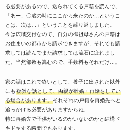
る必要があるので、送られてくる戸籍を読んで、
「あー、〇歳の時にここから来たのか…というこ
とは、次は…」ということを繰り返しました。
今は広域交付なので、自分の御祖母さんの戸籍は
お住まいの都市から請求できますが、それでも請
求しては読んでまた請求しては流石に疲れまし
た。当然部数も嵩むので、手数料もそれだけ…。
家の話はこれで終いとして、養子に出された以外
にも
複雑な話として、両親が離婚・再婚をしてい
る場合があります。
それぞれの戸籍を再婚先へと
追っかける必要がありますからね。
特に再婚先で子供がいるのかいないのかと結構ド
キドキする瞬間でもあります。