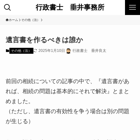
行政書士 垂井事務所
ホーム
その他（法）
遺言書を作るべきは誰か
2025年1月10日
行政書士 垂井良太
その他（法）
前回の相続についての記事の中で、『遺言書があ
れば、相続の問題は基本的にそれで解決』とまと
めました。
（ただし、遺言書の有効性を争う場合は別の問題
が生じる）