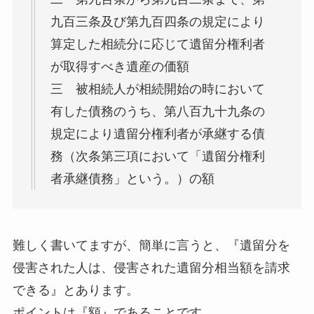
九百三条及び第九百四条の規定により
算定した相続分に応じて遺留分権利者
が取得すべき遺産の価額
三 被相続人が相続開始の時において
有した債務のうち、第八百九十九条の
規定により遺留分権利者が承継する債
務（次条第三項において「遺留分権利
者承継債務」という。）の額
難しく書いてますが、簡単に言うと、『遺留分を
侵害された人は、侵害された遺留分相当額を請求
できる』とあります。
ポイントは『額』であることです。