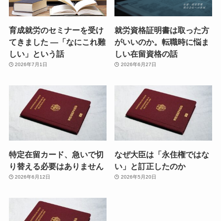
育成就労のセミナーを受け
就労資格証明書は取った方
てきました ―「なにこれ難
がいいのか。転職時に悩ま
しい」という話
しい在留資格の話
2026年7月1日
2026年6月27日
特定在留カード、急いで切
なぜ大臣は「永住権ではな
り替える必要はありません
い」と訂正したのか
2026年6月12日
2026年5月20日