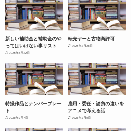
新しい補助金と補助金のや
転売ヤーと古物商許可
ってはいけない事リスト
2025年3月26日
2025年4月22日
特撮作品とナンバープレー
雇用・委任・請負の違いを
ト
アニメで考える話
2025年2月7日
2025年2月5日