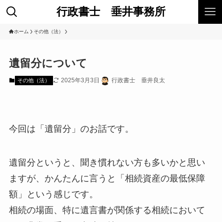
行政書士 垂井事務所
ホーム
その他（法）
遺留分について
2025年3月3日
行政書士 垂井良太
その他（法）
今回は「遺留分」のお話です。
遺留分というと、聞き慣れない方も多いかと思い
ますが、かんたんに言うと「相続資産の最低保障
額」という感じです。
相続の場面、特に遺言書が関係する相続において