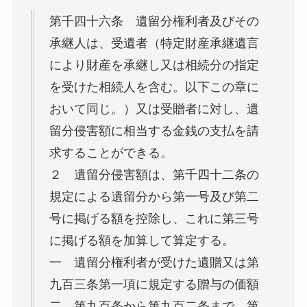
第千四十六条 遺留分権利者及びその
承継人は、受遺者（特定財産承継遺言
により財産を承継し又は相続分の指定
を受けた相続人を含む。以下この章に
おいて同じ。）又は受贈者に対し、遺
留分侵害額に相当する金銭の支払を請
求することができる。
２ 遺留分侵害額は、第千四十二条の
規定による遺留分から第一号及び第二
号に掲げる額を控除し、これに第三号
に掲げる額を加算して算定する。
一 遺留分権利者が受けた遺贈又は第
九百三条第一項に規定する贈与の価額
二 第九百条から第九百二条まで、第