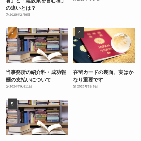
者」と「建設業を営む者」
の違いとは？
2025年2月6日
当事務所の紹介料・成功報
在留カードの裏面、実はか
酬の支払いについて
なり重要です
2024年9月11日
2026年3月9日