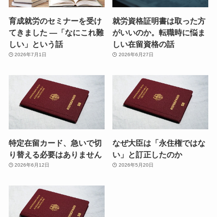
育成就労のセミナーを受け
就労資格証明書は取った方
てきました ―「なにこれ難
がいいのか。転職時に悩ま
しい」という話
しい在留資格の話
2026年7月1日
2026年6月27日
特定在留カード、急いで切
なぜ大臣は「永住権ではな
り替える必要はありません
い」と訂正したのか
2026年6月12日
2026年5月20日