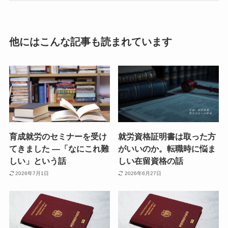
他にはこんな記事も読まれています
育成就労のセミナーを受け
就労資格証明書は取った方
てきました ―「なにこれ難
がいいのか。転職時に悩ま
しい」という話
しい在留資格の話
2026年7月1日
2026年6月27日