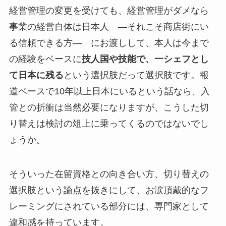
経営管理の変更を受けても、経営管理がダメなら
事業の経営自体は日本人 —それこそ商店街にい
る信頼できる方— にお渡しして、本人は今まで
の経験をベースに
技人国や技能で、一シェフとし
て日本に残る
という選択肢だって選択肢です。報
道ベースで10年以上日本にいるという話なら、入
管との折衝は当然必要になりますが、こうした切
り替えは検討の俎上に乗ってくるのではないでし
ょうか。
そういった在留資格との向き合い方、切り替えの
選択肢という論点を抜きにして、お涙頂戴的なフ
レーミングにされている部分には、専門家として
違和感を持っています。