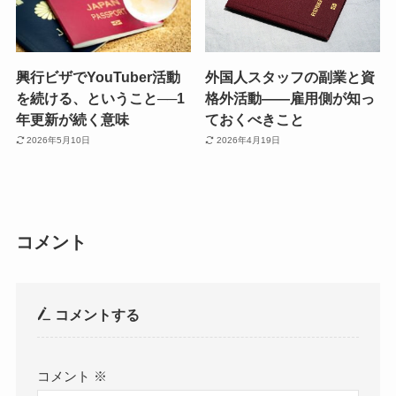
興行ビザでYouTuber活動
外国人スタッフの副業と資
を続ける、ということ──1
格外活動——雇用側が知っ
年更新が続く意味
ておくべきこと
2026年5月10日
2026年4月19日
コメント
コメントする
コメント
※