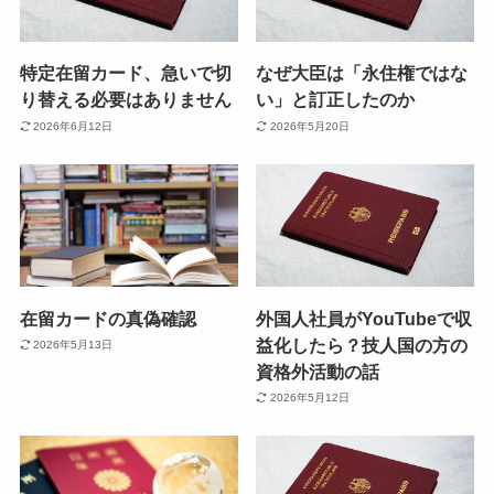
特定在留カード、急いで切
なぜ大臣は「永住権ではな
り替える必要はありません
い」と訂正したのか
2026年6月12日
2026年5月20日
在留カードの真偽確認
外国人社員がYouTubeで収
益化したら？技人国の方の
2026年5月13日
資格外活動の話
2026年5月12日