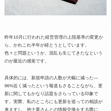
昨年10月に行われた経営管理の上陸基準の変更か
ら、かれこれ半年が経とうとしています。
色々と問題というか、混乱も生じてきたなという
のが最近の感覚です。
具体的には、新規申請の人数が大幅に減った—
96%近く減ったという報道もさることながら、更
新に関してもかなり話題をさらっている印象で
す。実際、私のところにも更新を巡っての相談が
来ますし、他士業さんとの情報交換をする際に