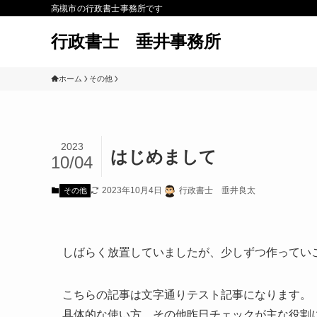
高槻市の行政書士事務所です
行政書士 垂井事務所
ホーム
その他
2023
はじめまして
10/04
2023年10月4日
行政書士 垂井良太
その他
しばらく放置していましたが、少しずつ作ってい
こちらの記事は文字通りテスト記事になります。
具体的な使い方、その他昨日チェックが主な役割