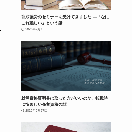
育成就労のセミナーを受けてきました ―「なに
これ難しい」という話
2026年7月1日
就労資格証明書は取った方がいいのか。転職時
に悩ましい在留資格の話
2026年6月27日