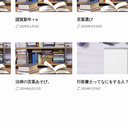
謹賀新年＋α
言葉選び
2025年1月5日
2024年6月28日
法律の言葉あそび。
行政書士ってなにをする人
2024年6月17日
2024年2月9日