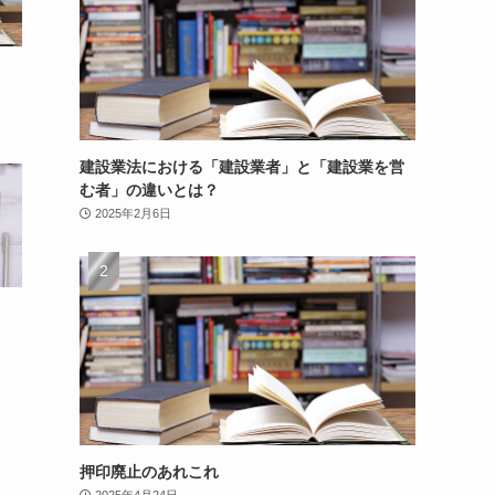
建設業法における「建設業者」と「建設業を営
む者」の違いとは？
2025年2月6日
？
押印廃止のあれこれ
2025年4月24日