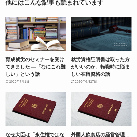
他にはこんな記事も読まれています
育成就労のセミナーを受け
就労資格証明書は取った方
てきました ―「なにこれ難
がいいのか。転職時に悩ま
しい」という話
しい在留資格の話
2026年7月1日
2026年6月27日
なぜ大臣は「永住権ではな
外国人飲食店の経営管理…