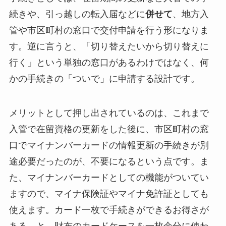
続きや、引っ越しの転入届などに
併せて
、地方入
管や市区町村の窓口で交付申請を行う形になりま
す。逆に言うと、「切り替えたいから切り替えに
行く」という単独の窓口があるわけではなく、何
かの手続きの「ついで」に申請する設計です。
メリットとして押し出されているのは、これまで
入管で在留資格の更新をした後に、市区町村の窓
口でマイナンバーカードの情報更新の手続きが別
途必要だったのが、不要になるという点です。ま
た、マイナンバーカードとしての機能がついてい
ますので、マイナ保険証やマイナ免許証としても
使えます。カード一枚で手続きができるお得さが
ある、と。財布のカードケースを一枚余分に使わ