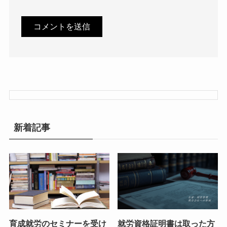
新着記事
育成就労のセミナーを受け
就労資格証明書は取った方