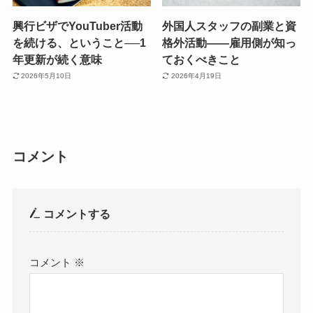
興行ビザでYouTuber活動
外国人スタッフの副業と資
を続ける、ということ──1
格外活動——雇用側が知っ
年更新が続く意味
ておくべきこと
2026年5月10日
2026年4月19日
コメント
コメントする
コメント
※