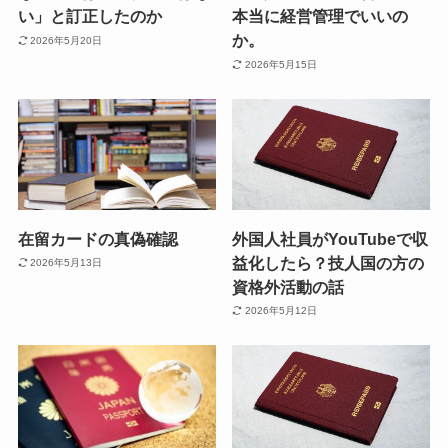
い」と訂正したのか
本当に経営管理でいいの
か。
2026年5月20日
2026年5月15日
在留カードの真偽確認
外国人社員がYouTubeで収
益化したら？技人国の方の
2026年5月13日
資格外活動の話
2026年5月12日