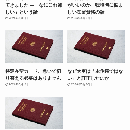
てきました ―「なにこれ難
がいいのか。転職時に悩ま
しい」という話
しい在留資格の話
2026年7月1日
2026年6月27日
特定在留カード、急いで切
なぜ大臣は「永住権ではな
り替える必要はありません
い」と訂正したのか
2026年6月12日
2026年5月20日