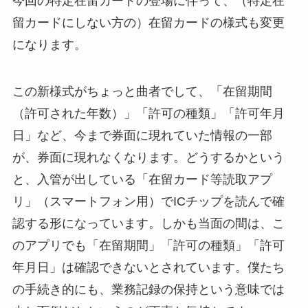
今回の特定在留カードの登場に伴って、（特定在
留カードにしない方の）在留カードの様式も変更
になります。
この新様式がちょっと曲者でして、「在留期間
（許可された年数）」「許可の種類」「許可年月
日」など、今まで券面に現れていた情報の一部
が、券面に現れなくなります。どうするかという
と、入管が出している「在留カード等読取アプ
リ」（スマートフォン用）でICチップを読んで確
認する形になっています。しかも当面の間は、こ
のアプリでも「在留期間」「許可の種類」「許可
年月日」は確認できないとされています。僕たち
の手続き的にも、業務記録の保持という意味では