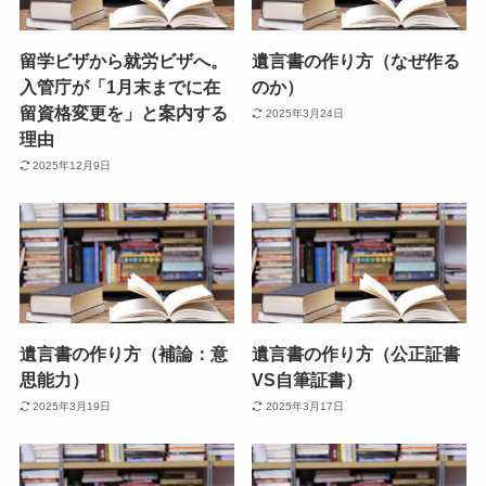
留学ビザから就労ビザへ。
遺言書の作り方（なぜ作る
入管庁が「1月末までに在
のか）
留資格変更を」と案内する
2025年3月24日
理由
2025年12月9日
遺言書の作り方（補論：意
遺言書の作り方（公正証書
思能力）
VS自筆証書）
2025年3月19日
2025年3月17日