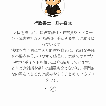
行政書士 垂井良太
大阪を拠点に、建設業許可・在留資格・ドロー
ン・障害福祉などの許認可手続きを中心に取り扱
っています。
法律を専門的に学んだ経験を背景に、複雑な手続
きの要点を分かりやすく整理し、実務でつまずき
やすいポイントを拾い上げて紹介しています。
ときどき雑談や趣味の話題も交えながら、専門的
な内容をできるだけ読みやすくまとめているブロ
グです。