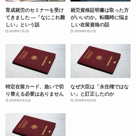
育成就労のセミナーを受け
就労資格証明書は取った方
てきました ―「なにこれ難
がいいのか。転職時に悩ま
しい」という話
しい在留資格の話
2026年7月1日
2026年6月27日
特定在留カード、急いで切
なぜ大臣は「永住権ではな
り替える必要はありません
い」と訂正したのか
2026年6月12日
2026年5月20日