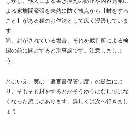
しかし、他人による書き換えの防止や内容発見に
よる家族間緊張を未然に防ぐ観点から【封をする
こと】がある種のお作法として広く浸透していま
す。
尚、封がされている場合、それを裁判所による検
認の前に開封すると刑事罰です。注意しましょ
う。
とはいえ、実は「遺言書保管制度」の誕生によ
り、そもそも封をするとかそうゆうはなしではな
くなった感じはあります。詳しくは次へ行きまし
ょう