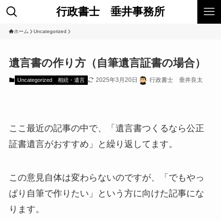
行政書士 垂井事務所
ホーム
Uncategorized
遺言書の作り方（自筆遺言証書の場合）
2025年3月20日
行政書士 垂井良太
Uncategorized
相続・遺言
ここ最近の記事の中で、「遺言書つくるなら公正
証書遺言がおすすめ」と繰り返してます。
この意見自体は変わらないのですが、「でもやっ
ぱり自筆で作りたい」という方に向けた記事にな
ります。