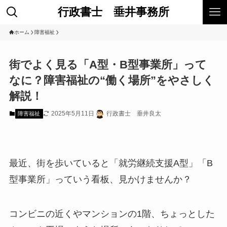
行政書士 垂井事務所
ホーム
障害福祉
街でよく見る「A型・B型事業所」って
なに？障害福祉の“働く場所”をやさしく
解説！
2025年5月11日
行政書士 垂井良太
障害福祉
最近、街を歩いていると「就労継続支援A型」「B
型事業所」っていう看板、見かけませんか？
コンビニの近くやマンションの1階、ちょっとした