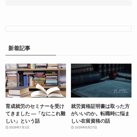
新着記事
育成就労のセミナーを受け
就労資格証明書は取った方
てきました ―「なにこれ難
がいいのか。転職時に悩ま
しい」という話
しい在留資格の話
2026年7月1日
2026年6月27日