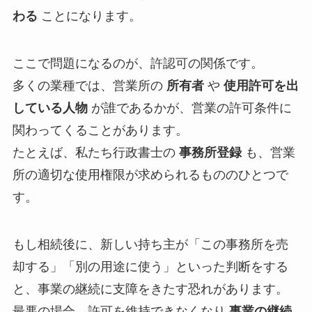
わる
ことになります。
ここで問題になるのが、許認可の関係です。
多くの業種では、営業所の
所有者
や
使用許可を出
している人物
が誰であるかが、営業の許可条件に
関わってくることがあります。
たとえば、私たち行政書士の
事務所登録
も、営業
所の適切な使用権限が求められるもののひとつで
す。
もし相続後に、新しい持ち主が「この事務所を売
却する」「別の用途に使う」といった判断をする
と、事業の継続に支障をきたす恐れがあります。
最悪の場合、許可を維持できなくなり
事業の継続