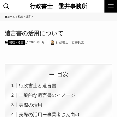
行政書士 垂井事務所
ホーム
相続・遺言
遺言書の活用について
2025年3月5日
行政書士 垂井良太
相続・遺言
目次
行政書士と遺言書
一般的な遺言書のイメージ
実際の活用
実際の活用ー事業者さん向け