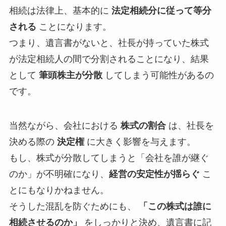
相続は法律上、基本的に
法定相続分に従って等分
される
ことになります。
つまり、遺言書がないと、社長が持っていた株式
が法定相続人の間で分割されることになり、結果
として
筆頭株主が分散
してしまう可能性があるの
です。
当然ながら、会社における
株式の割合
は、社長を
決める際の
決定権
に大きく影響を与えます。
もし、株式が分散してしまうと「会社を誰が継ぐ
のか」が不明確になり、
経営の安定性が揺らぐ
こ
とにもなりかねません。
そうした混乱を防ぐためにも、
「この株式は誰に
相続させるのか」
をしっかりと決め、遺言書に記