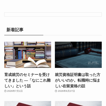
新着記事
育成就労のセミナーを受け
就労資格証明書は取った方
てきました ―「なにこれ難
がいいのか。転職時に悩ま
しい」という話
しい在留資格の話
2026年7月1日
2026年6月27日