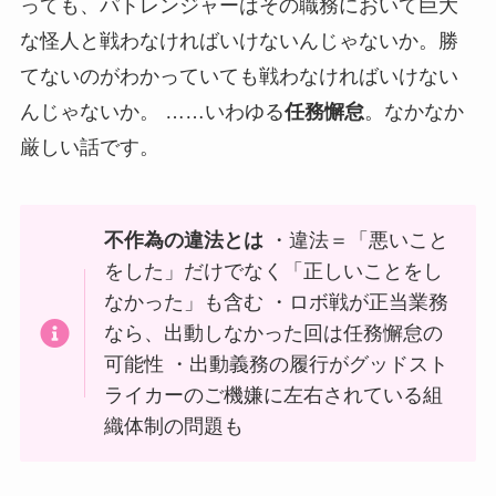
っても、パトレンジャーはその職務において巨大
な怪人と戦わなければいけないんじゃないか。勝
てないのがわかっていても戦わなければいけない
んじゃないか。 ……いわゆる
任務懈怠
。なかなか
厳しい話です。
不作為の違法とは
・違法＝「悪いこと
をした」だけでなく「正しいことをし
なかった」も含む ・ロボ戦が正当業務
なら、出動しなかった回は任務懈怠の
可能性 ・出動義務の履行がグッドスト
ライカーのご機嫌に左右されている組
織体制の問題も