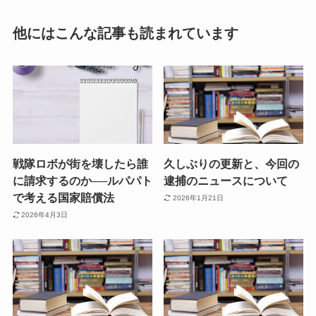
他にはこんな記事も読まれています
戦隊ロボが街を壊したら誰
久しぶりの更新と、今回の
に請求するのか──ルパパト
逮捕のニュースについて
で考える国家賠償法
2026年1月21日
2026年4月3日