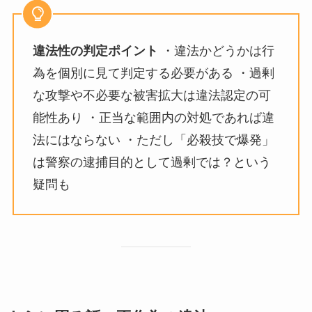
違法性の判定ポイント
・違法かどうかは行
為を個別に見て判定する必要がある ・過剰
な攻撃や不必要な被害拡大は違法認定の可
能性あり ・正当な範囲内の対処であれば違
法にはならない ・ただし「必殺技で爆発」
は警察の逮捕目的として過剰では？という
疑問も