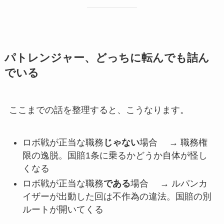
パトレンジャー、どっちに転んでも詰ん
でいる
ここまでの話を整理すると、こうなります。
ロボ戦が正当な職務
じゃない
場合 → 職務権
限の逸脱。国賠1条に乗るかどうか自体が怪し
くなる
ロボ戦が正当な職務
である
場合 → ルパンカ
イザーが出動した回は不作為の違法。国賠の別
ルートが開いてくる