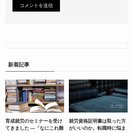
新着記事
育成就労のセミナーを受け
就労資格証明書は取った方
てきました ―「なにこれ難
がいいのか。転職時に悩ま