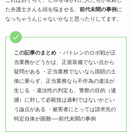
これはおそらく、ビルを壊された人たちが依頼し
た弁護士さんも頭を悩ませる、
前代未聞の事例
に
なっちゃうんじゃないかなと思ったりしてます。
この記事のまとめ
・パトレンのロボ戦が正
当業務かどうかは、正規装備でない点から
疑問がある ・正当業務でないなら国賠の土
俵に乗らず、正当業務なら不作為の違法が
生じる ・違法性の判定も、警察の目的（逮
捕）に対して必殺技は過剰ではないかとい
う論点がある ・被害者にとっては請求先の
特定自体が困難──前代未聞の事例