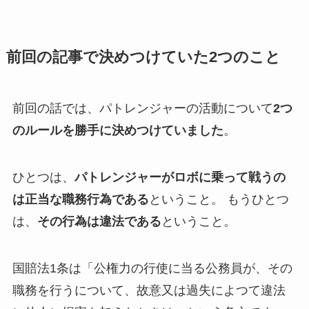
前回の記事で決めつけていた2つのこと
前回の話では、パトレンジャーの活動について
2つ
のルールを勝手に決めつけていました
。
ひとつは、
パトレンジャーがロボに乗って戦うの
は正当な職務行為である
ということ。 もうひとつ
は、
その行為は違法である
ということ。
国賠法1条は「公権力の行使に当る公務員が、その
職務を行うについて、故意又は過失によつて違法