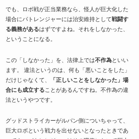
でも、ロボ戦が正当業務なら、怪人が巨大化した
場合にパトレンジャーには治安維持として
戦闘す
る義務がある
はずですよね。それをしなかった、
ということになる。
この「しなかった」を、法律上では
不作為
といい
ます。 違法というのは、何も「悪いことをした」
だけじゃなくて、
「正しいことをしなかった」場
合にも成立する
ことがあるんですね。不作為の違
法というやつです。
グッドストライカーがルパン側についちゃって、
巨大ロボという戦力を出せないとなったときであ