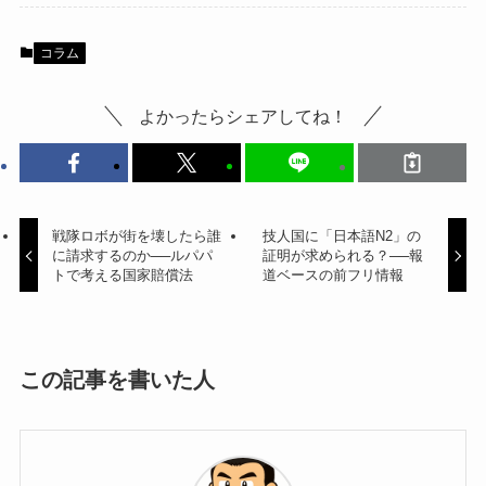
コラム
よかったらシェアしてね！
戦隊ロボが街を壊したら誰
技人国に「日本語N2」の
に請求するのか──ルパパ
証明が求められる？──報
トで考える国家賠償法
道ベースの前フリ情報
この記事を書いた人