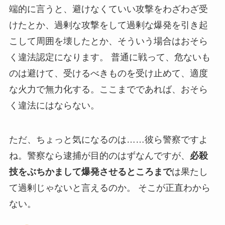
端的に言うと、避けなくていい攻撃をわざわざ受
けたとか、過剰な攻撃をして過剰な爆発を引き起
こして周囲を壊したとか、そういう場合はおそら
く違法認定になります。 普通に戦って、危ないも
のは避けて、受けるべきものを受け止めて、適度
な火力で無力化する。ここまでであれば、おそら
く違法にはならない。
ただ、ちょっと気になるのは……彼ら警察ですよ
ね。警察なら逮捕が目的のはずなんですが、
必殺
技をぶちかまして爆発させるところまで
は果たし
て過剰じゃないと言えるのか。 そこが正直わから
ない。