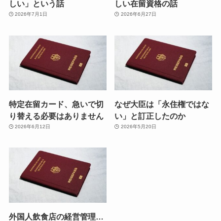
しい」という話
しい在留資格の話
2026年7月1日
2026年6月27日
特定在留カード、急いで切
なぜ大臣は「永住権ではな
り替える必要はありません
い」と訂正したのか
2026年6月12日
2026年5月20日
外国人飲食店の経営管理…