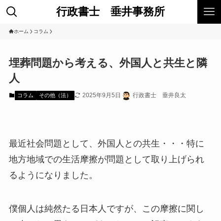
行政書士 垂井事務所
ホーム
コラム
埋葬問題から考える、外国人と共生と隣
人
2025年9月5日
行政書士 垂井良太
コラム
その他（法）
最近社会問題として、外国人との共生・・・特に
地方地域での生活摩擦が問題として取り上げられ
るようになりました。
僕個人は純然たる日本人ですが、この摩擦に関し