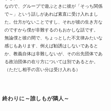
なので、グループで遊ぶときに彼が「そっち関係
で～」という話しがあれば素直に受け入れまし
た。仕方がないことですし、それが彼の生き方な
のですから僕が非難するのもおかしな話です。
無論僕と彼の間で、ちょっとした不文律みたいな
感じもあります、例えば勧誘はしないであると
か、教義自体は非難しないが、その出先団体であ
る政治団体の在り方については別であるとか。
（ただし相手の言い分は受け入れる）
終わりに～誰しもが隣人～