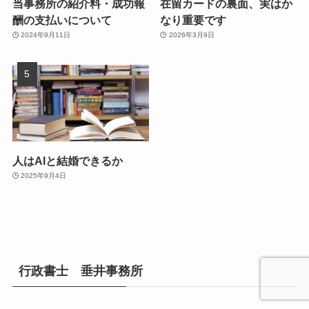
当事務所の紹介料・成功報
在留カードの裏面、実はか
酬の支払いについて
なり重要です
2024年9月11日
2026年3月9日
人はAIと結婚できるか
2025年9月4日
行政書士 垂井事務所