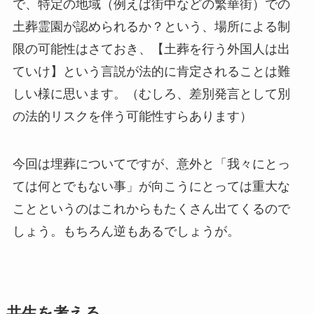
で、特定の地域（例えば街中などの繁華街）での
土葬霊園が認められるか？という、場所による制
限の可能性はさておき、【土葬を行う外国人は出
ていけ】という言説が法的に肯定されることは難
しい様に思います。（むしろ、差別発言として別
の法的リスクを伴う可能性すらあります）
今回は埋葬についてですが、意外と「我々にとっ
ては何とでもない事」が向こうにとっては重大な
ことというのはこれからもたくさん出てくるので
しょう。もちろん逆もあるでしょうが。
共生を考える