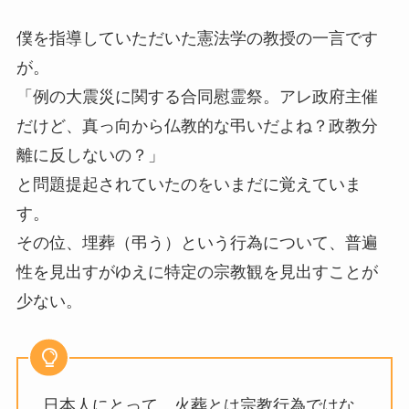
僕を指導していただいた憲法学の教授の一言です
が。
「例の大震災に関する合同慰霊祭。アレ政府主催
だけど、真っ向から仏教的な弔いだよね？政教分
離に反しないの？」
と問題提起されていたのをいまだに覚えていま
す。
その位、埋葬（弔う）という行為について、普遍
性を見出すがゆえに特定の宗教観を見出すことが
少ない。
日本人にとって、火葬とは宗教行為ではな