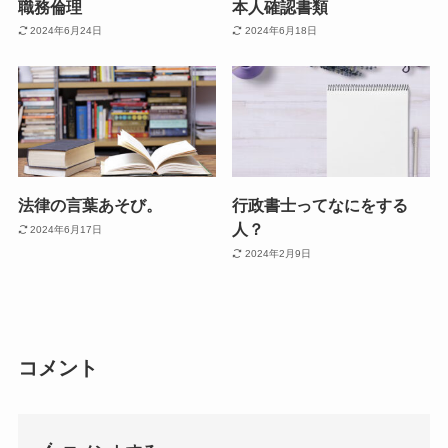
職務倫理
本人確認書類
2024年6月24日
2024年6月18日
法律の言葉あそび。
行政書士ってなにをする
人？
2024年6月17日
2024年2月9日
コメント