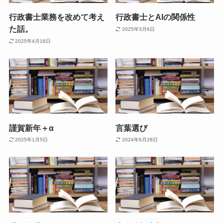
行政書士業務を改めて考え
行政書士とAIの関係性
た話。
2025年3月6日
2025年4月18日
謹賀新年＋α
言葉選び
2025年1月5日
2024年6月28日