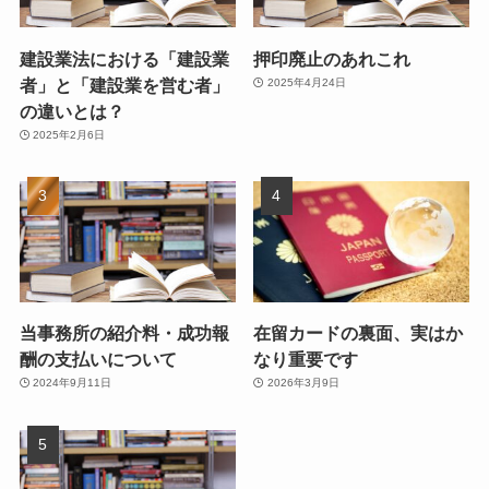
建設業法における「建設業
押印廃止のあれこれ
者」と「建設業を営む者」
2025年4月24日
の違いとは？
2025年2月6日
当事務所の紹介料・成功報
在留カードの裏面、実はか
酬の支払いについて
なり重要です
2024年9月11日
2026年3月9日