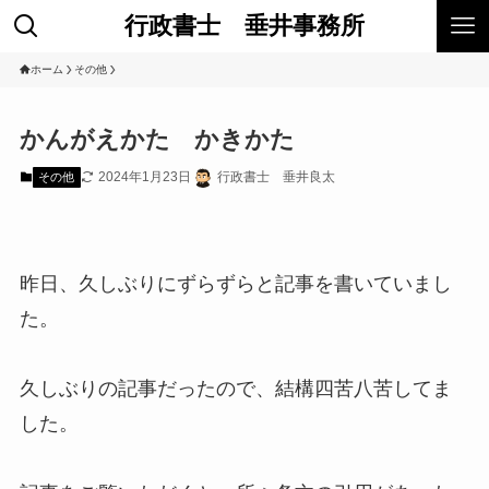
行政書士 垂井事務所
ホーム
その他
かんがえかた かきかた
2024年1月23日
行政書士 垂井良太
その他
昨日、久しぶりにずらずらと記事を書いていまし
た。
久しぶりの記事だったので、結構四苦八苦してま
した。