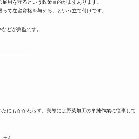
の雇用を守るという政策目的がまずあります。
限って在留資格を与える、という立て付けです。
手などが典型です。
いたにもかかわらず、実際には野菜加工の単純作業に従事して
ません。