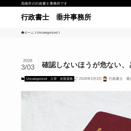
高槻市の行政書士事務所です
行政書士 垂井事務所
ホーム
Uncategorized
2026
確認しないほうが危ない、
3/03
2026年3月3日
行政書士 垂
Uncategorized
入管
在留資格