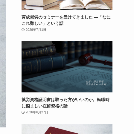
育成就労のセミナーを受けてきました ―「なに
これ難しい」という話
2026年7月1日
就労資格証明書は取った方がいいのか。転職時
に悩ましい在留資格の話
2026年6月27日