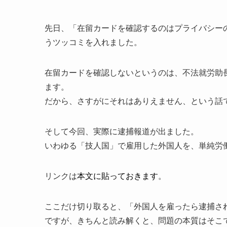
先日、「在留カードを確認するのはプライバシー
うツッコミを入れました。
在留カードを確認しないというのは、不法就労助
ます。
だから、さすがにそれはありえません、という話
そして今回、実際に逮捕報道が出ました。
いわゆる「技人国」で雇用した外国人を、単純労
リンクは
本文に貼っておきます
。
ここだけ切り取ると、「外国人を雇ったら逮捕さ
ですが、きちんと読み解くと、問題の本質はそこ