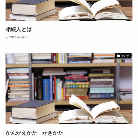
相続人とは
2024年2月2日
その他
かんがえかた かきかた