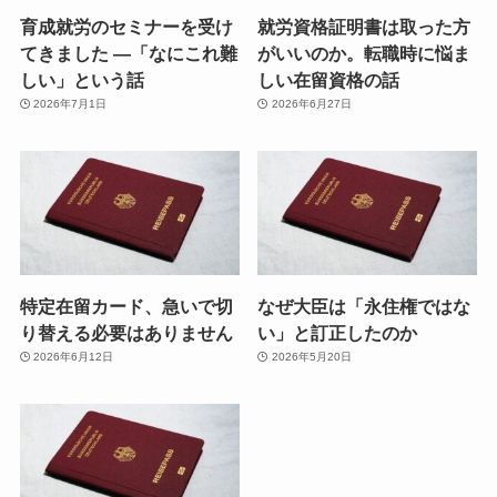
育成就労のセミナーを受け
就労資格証明書は取った方
てきました ―「なにこれ難
がいいのか。転職時に悩ま
しい」という話
しい在留資格の話
2026年7月1日
2026年6月27日
特定在留カード、急いで切
なぜ大臣は「永住権ではな
り替える必要はありません
い」と訂正したのか
2026年6月12日
2026年5月20日