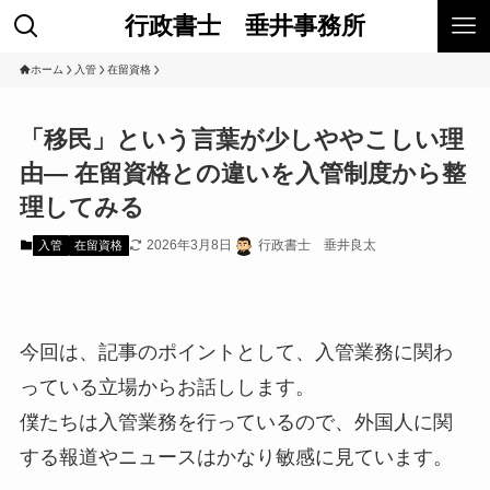
行政書士 垂井事務所
ホーム
入管
在留資格
「移民」という言葉が少しややこしい理
由― 在留資格との違いを入管制度から整
理してみる
2026年3月8日
行政書士 垂井良太
入管
在留資格
今回は、記事のポイントとして、入管業務に関わ
っている立場からお話しします。
僕たちは入管業務を行っているので、外国人に関
する報道やニュースはかなり敏感に見ています。