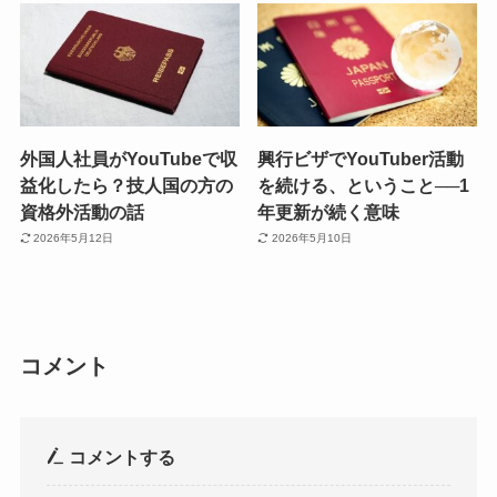
外国人社員がYouTubeで収
興行ビザでYouTuber活動
益化したら？技人国の方の
を続ける、ということ──1
資格外活動の話
年更新が続く意味
2026年5月12日
2026年5月10日
コメント
コメントする