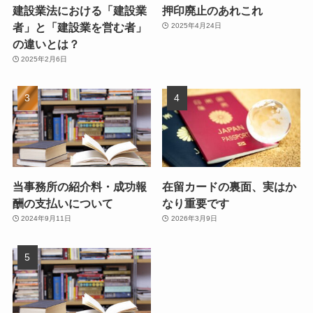
建設業法における「建設業
押印廃止のあれこれ
者」と「建設業を営む者」
2025年4月24日
の違いとは？
2025年2月6日
当事務所の紹介料・成功報
在留カードの裏面、実はか
酬の支払いについて
なり重要です
2024年9月11日
2026年3月9日