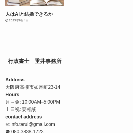
人はAIと結婚できるか
2025年9月4日
行政書士 垂井事務所
Address
大阪府高槻市如是町23-14
Hours
月～金: 10:00AM–5:00PM
土日祝: 要相談
contact address
✉:info.tarui@gmail.com
☎:080-3838-1723