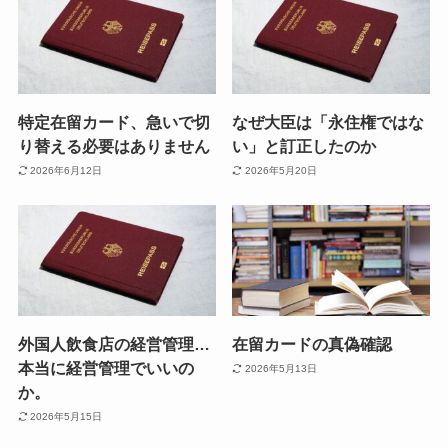
特定在留カード、急いで切
なぜ大臣は「永住権ではな
り替える必要はありません
い」と訂正したのか
2026年6月12日
2026年5月20日
外国人飲食店の経営管理…
在留カードの真偽確認
本当に経営管理でいいの
2026年5月13日
か。
2026年5月15日