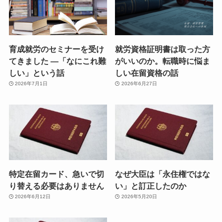
育成就労のセミナーを受け
就労資格証明書は取った方
てきました ―「なにこれ難
がいいのか。転職時に悩ま
しい」という話
しい在留資格の話
2026年7月1日
2026年6月27日
特定在留カード、急いで切
なぜ大臣は「永住権ではな
り替える必要はありません
い」と訂正したのか
2026年6月12日
2026年5月20日